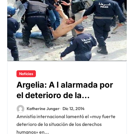
Noticias
Argelia: A I alarmada por
el deterioro de la
situación de los derechos
Katherine Junger
Dic 12, 2014
humanos
Amnistía internacional lamentó el «muy fuerte
deterioro de la situación de los derechos
humanos» en...