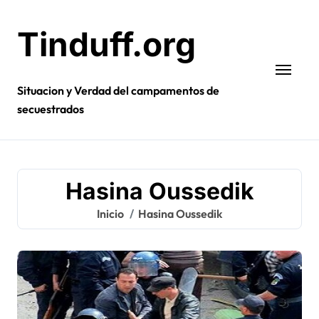
Ir
al
Tinduff.org
contenido
Situacion y Verdad del campamentos de
secuestrados
Hasina Oussedik
Inicio
Hasina Oussedik