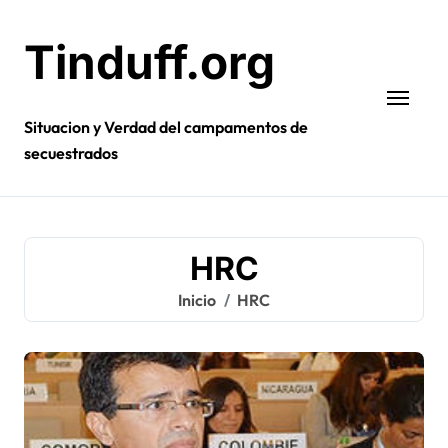
Ir
al
Tinduff.org
contenido
Situacion y Verdad del campamentos de
secuestrados
HRC
Inicio
HRC