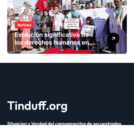
Noticias
Evolución significativa de
los derechos humanos en
Marruecos bajo el reinado
del rey Mohammed VI
Tinduff.org
Situacion y Verdad del campamentos de secuestrados