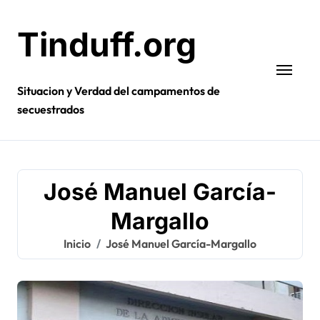
Ir
al
Tinduff.org
contenido
Situacion y Verdad del campamentos de
secuestrados
José Manuel García-
Margallo
Inicio
José Manuel García-Margallo