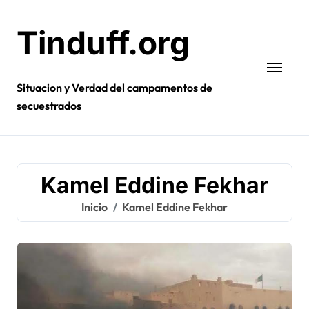
Ir
al
Tinduff.org
contenido
Situacion y Verdad del campamentos de
secuestrados
Kamel Eddine Fekhar
Inicio
Kamel Eddine Fekhar