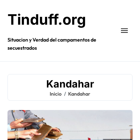
Ir
al
Tinduff.org
contenido
Situacion y Verdad del campamentos de
secuestrados
Kandahar
Inicio
Kandahar