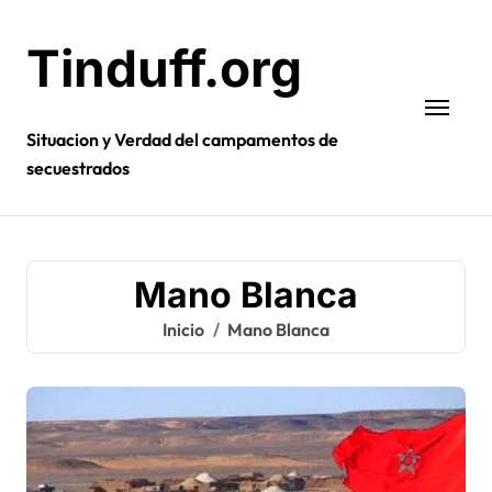
Ir
al
Tinduff.org
contenido
Situacion y Verdad del campamentos de
secuestrados
Mano Blanca
Inicio
Mano Blanca