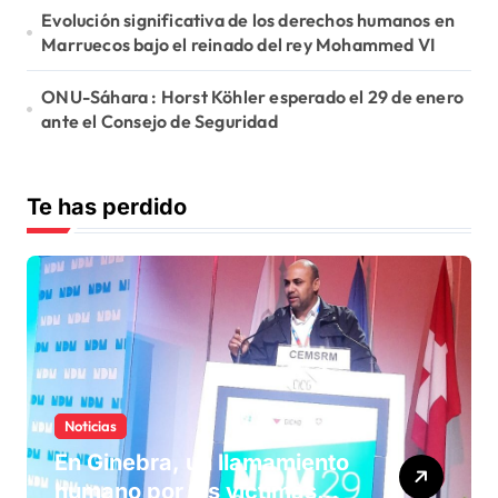
Evolución significativa de los derechos humanos en
Marruecos bajo el reinado del rey Mohammed VI
ONU-Sáhara : Horst Köhler esperado el 29 de enero
ante el Consejo de Seguridad
Te has perdido
Noticias
En Ginebra, un llamamiento
humano por las víctimas