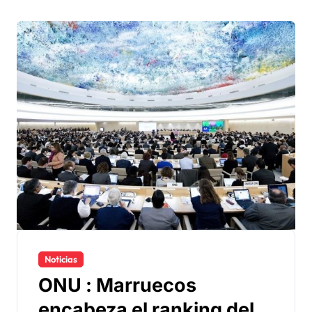
Noticias
ONU : Marruecos
encabeza el ranking del