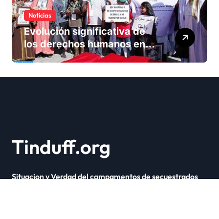
Noticias
Evolución significativa de
los derechos humanos en
Marruecos bajo el reinado
del rey Mohammed VI
Tinduff.org
Situacion y Verdad del campamentos de secuestrados