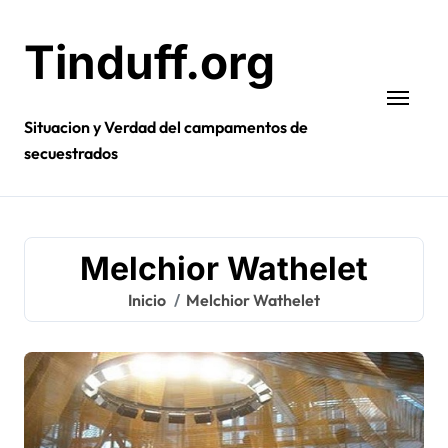
Ir
al
Tinduff.org
contenido
Situacion y Verdad del campamentos de
secuestrados
Melchior Wathelet
Inicio
Melchior Wathelet