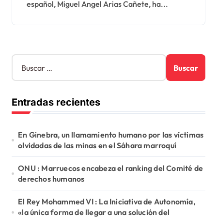
español, Miguel Angel Arias Cañete, ha...
B
u
s
c
Entradas recientes
a
r
:
En Ginebra, un llamamiento humano por las víctimas
olvidadas de las minas en el Sáhara marroquí
ONU : Marruecos encabeza el ranking del Comité de
derechos humanos
El Rey Mohammed VI : La Iniciativa de Autonomía,
«la única forma de llegar a una solución del