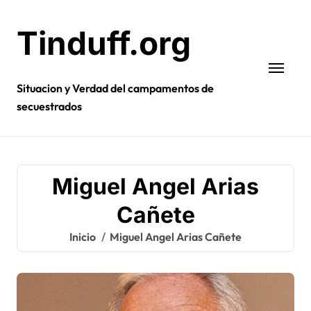
Ir
al
Tinduff.org
contenido
Situacion y Verdad del campamentos de
secuestrados
Miguel Angel Arias
Cañete
Inicio
Miguel Angel Arias Cañete