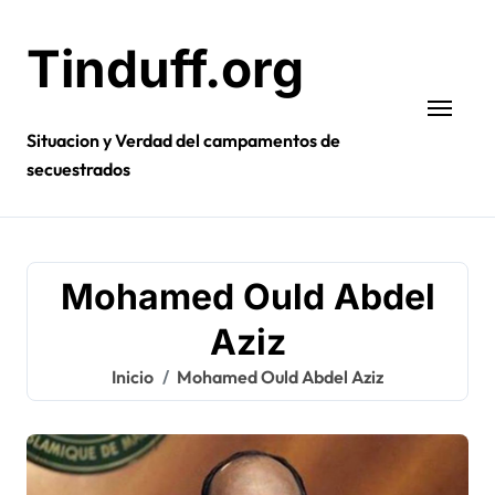
Ir
al
Tinduff.org
contenido
Situacion y Verdad del campamentos de
secuestrados
Mohamed Ould Abdel
Aziz
Inicio
Mohamed Ould Abdel Aziz