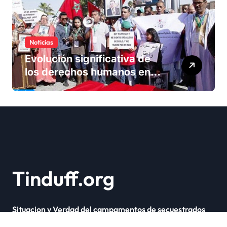
Noticias
Evolución significativa de
los derechos humanos en
Marruecos bajo el reinado
del rey Mohammed VI
Tinduff.org
Situacion y Verdad del campamentos de secuestrados