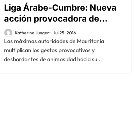
Liga Árabe-Cumbre: Nueva
acción provocadora de
Nuakchott para con
Katherine Junger
Jul 25, 2016
Marruecos
Las máximas autoridades de Mauritania
multiplican los gestos provocativos y
desbordantes de animosidad hacia su...