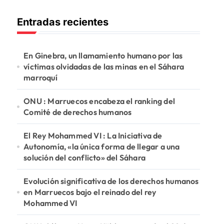
c
Entradas recientes
a
r
:
En Ginebra, un llamamiento humano por las
víctimas olvidadas de las minas en el Sáhara
marroquí
ONU : Marruecos encabeza el ranking del
Comité de derechos humanos
El Rey Mohammed VI : La Iniciativa de
Autonomía, «la única forma de llegar a una
solución del conflicto» del Sáhara
Evolución significativa de los derechos humanos
en Marruecos bajo el reinado del rey
Mohammed VI