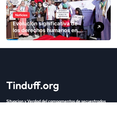
Noticias
Evolución significativa de
los derechos humanos en
Marruecos bajo el reinado
del rey Mohammed VI
Tinduff.org
Situacion y Verdad del campamentos de secuestrados