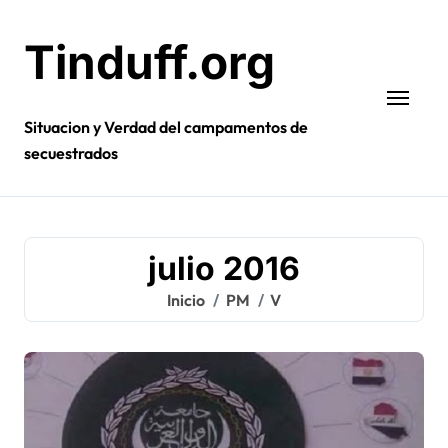
Ir
al
Tinduff.org
contenido
Situacion y Verdad del campamentos de
secuestrados
julio 2016
Inicio
PM
V