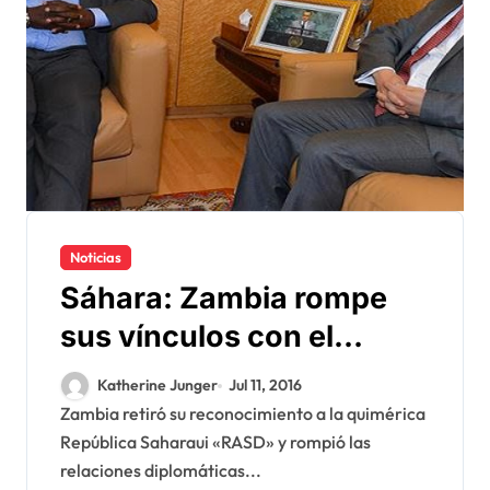
Noticias
Sáhara: Zambia rompe
sus vínculos con el
Polisario
Katherine Junger
Jul 11, 2016
Zambia retiró su reconocimiento a la quimérica
República Saharaui «RASD» y rompió las
relaciones diplomáticas...