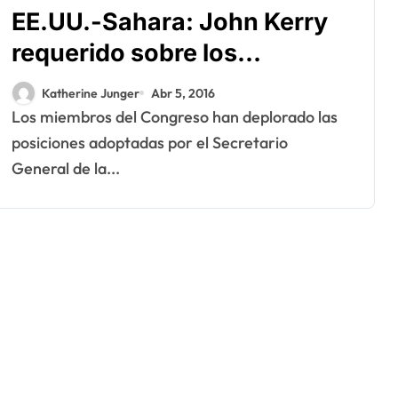
EE.UU.-Sahara: John Kerry
requerido sobre los
derrapes de Ban Ki-Moon
Katherine Junger
Abr 5, 2016
Los miembros del Congreso han deplorado las
posiciones adoptadas por el Secretario
General de la...