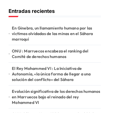
c
Entradas recientes
a
r
:
En Ginebra, un llamamiento humano por las
víctimas olvidadas de las minas en el Sáhara
marroquí
ONU : Marruecos encabeza el ranking del
Comité de derechos humanos
El Rey Mohammed VI : La Iniciativa de
Autonomía, «la única forma de llegar a una
solución del conflicto» del Sáhara
Evolución significativa de los derechos humanos
en Marruecos bajo el reinado del rey
Mohammed VI