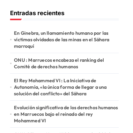
c
Entradas recientes
a
r
:
En Ginebra, un llamamiento humano por las
víctimas olvidadas de las minas en el Sáhara
marroquí
ONU : Marruecos encabeza el ranking del
Comité de derechos humanos
El Rey Mohammed VI : La Iniciativa de
Autonomía, «la única forma de llegar a una
solución del conflicto» del Sáhara
Evolución significativa de los derechos humanos
en Marruecos bajo el reinado del rey
Mohammed VI