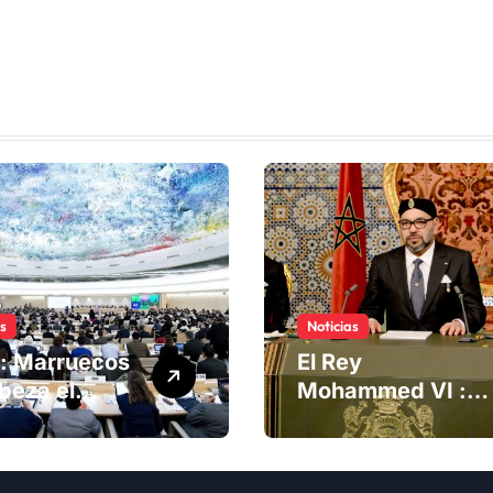
as
Noticias
: Marruecos
El Rey
beza el
Mohammed VI :
ng del
La Iniciativa de
té de
Autonomía, «la
chos
única forma de