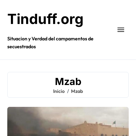
Ir
al
Tinduff.org
contenido
Situacion y Verdad del campamentos de
secuestrados
Mzab
Inicio
Mzab