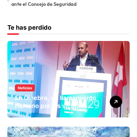
ante el Consejo de Seguridad
Te has perdido
Noticias
En Ginebra, un llamamiento
humano por las víctimas
olvidadas de las minas en el
Sáhara marroquí