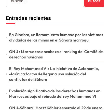
u
s
c
Entradas recientes
a
r
:
En Ginebra, un llamamiento humano por las víctimas
olvidadas de las minas en el Sáhara marroquí
ONU : Marruecos encabeza el ranking del Comité de
derechos humanos
El Rey Mohammed VI : La Iniciativa de Autonomía,
«la única forma de llegar a una solución del
conflicto» del Sáhara
Evolución significativa de los derechos humanos en
Marruecos bajo el reinado del rey Mohammed VI
ONU-Sáhara : Horst Köhler esperado el 29 de enero