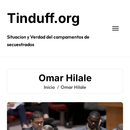
Ir
al
Tinduff.org
contenido
Situacion y Verdad del campamentos de
secuestrados
Omar Hilale
Inicio
Omar Hilale