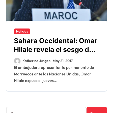
Noticias
Sahara Occidental: Omar
Hilale revela el sesgo de
Argelia
Katherine Junger
May 21, 2017
El embajador, representante permanente de
Marruecos ante las Naciones Unidas, Omar
Hilale expuso el jueves...
B