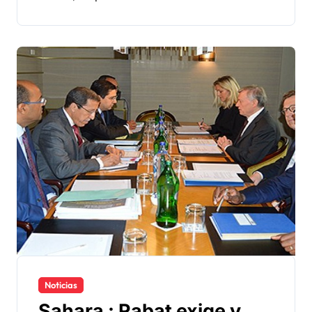
Noticias
Sahara : Rabat exige y