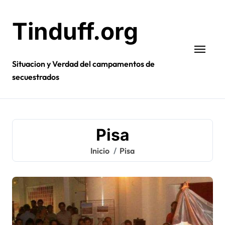
Ir
al
Tinduff.org
contenido
Situacion y Verdad del campamentos de
secuestrados
Pisa
Inicio
Pisa