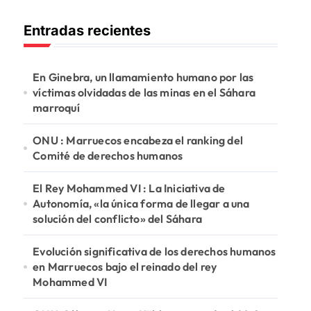
c
Entradas recientes
a
r
:
En Ginebra, un llamamiento humano por las
víctimas olvidadas de las minas en el Sáhara
marroquí
ONU : Marruecos encabeza el ranking del
Comité de derechos humanos
El Rey Mohammed VI : La Iniciativa de
Autonomía, «la única forma de llegar a una
solución del conflicto» del Sáhara
Evolución significativa de los derechos humanos
en Marruecos bajo el reinado del rey
Mohammed VI