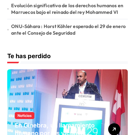
Evolución significativa de los derechos humanos en
Marruecos bajo el reinado del rey Mohammed VI
ONU-Sáhara : Horst Köhler esperado el 29 de enero
ante el Consejo de Seguridad
Te has perdido
Noticias
En Ginebra, un llamamiento
humano por las víctimas