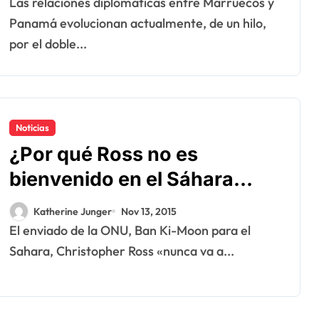
Las relaciones diplomáticas entre Marruecos y
Panamá evolucionan actualmente, de un hilo,
por el doble...
Noticias
¿Por qué Ross no es
bienvenido en el Sáhara
Occidental ?
Katherine Junger
Nov 13, 2015
El enviado de la ONU, Ban Ki-Moon para el
Sahara, Christopher Ross «nunca va a...