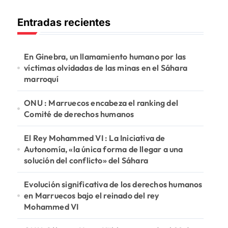
c
Entradas recientes
a
r
:
En Ginebra, un llamamiento humano por las
víctimas olvidadas de las minas en el Sáhara
marroquí
ONU : Marruecos encabeza el ranking del
Comité de derechos humanos
El Rey Mohammed VI : La Iniciativa de
Autonomía, «la única forma de llegar a una
solución del conflicto» del Sáhara
Evolución significativa de los derechos humanos
en Marruecos bajo el reinado del rey
Mohammed VI