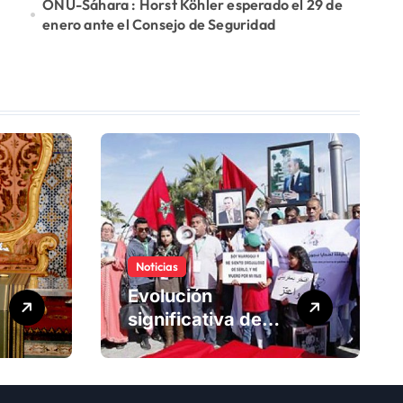
ONU-Sáhara : Horst Köhler esperado el 29 de
enero ante el Consejo de Seguridad
Noticias
Evolución
significativa de
los derechos
humanos en
Marruecos bajo el