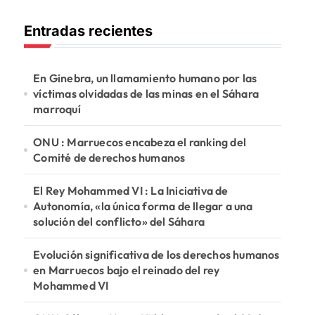
c
Entradas recientes
a
r
:
En Ginebra, un llamamiento humano por las
víctimas olvidadas de las minas en el Sáhara
marroquí
ONU : Marruecos encabeza el ranking del
Comité de derechos humanos
El Rey Mohammed VI : La Iniciativa de
Autonomía, «la única forma de llegar a una
solución del conflicto» del Sáhara
Evolución significativa de los derechos humanos
en Marruecos bajo el reinado del rey
Mohammed VI