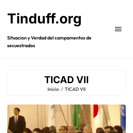
Ir
al
Tinduff.org
contenido
Situacion y Verdad del campamentos de
secuestrados
TICAD VII
Inicio
TICAD VII