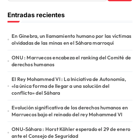
s
c
Entradas recientes
a
r
:
En Ginebra, un llamamiento humano por las víctimas
olvidadas de las minas en el Sáhara marroquí
ONU : Marruecos encabeza el ranking del Comité de
derechos humanos
El Rey Mohammed VI : La Iniciativa de Autonomía,
«la única forma de llegar a una solución del
conflicto» del Sáhara
Evolución significativa de los derechos humanos en
Marruecos bajo el reinado del rey Mohammed VI
ONU-Sáhara : Horst Köhler esperado el 29 de enero
ante el Consejo de Seguridad