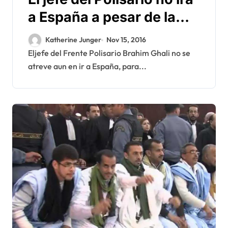
a España a pesar de la
invitación del EUCOCO
Katherine Junger
Nov 15, 2016
Eljefe del Frente Polisario Brahim Ghali no se
atreve aun en ir a España, para...