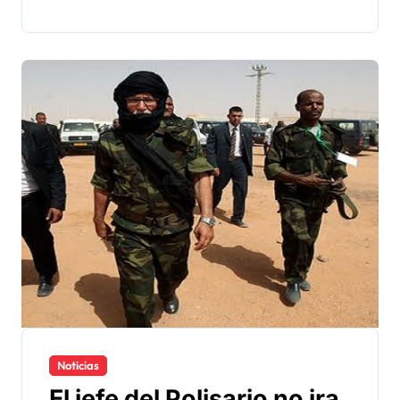
Noticias
El jefe del Polisario no ira