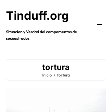
Ir
al
Tinduff.org
contenido
Situacion y Verdad del campamentos de
secuestrados
tortura
Inicio
tortura