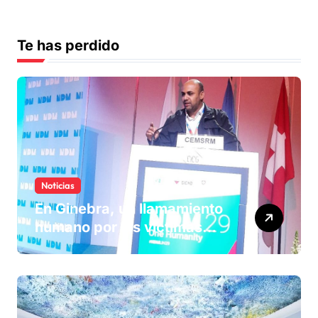
Te has perdido
Noticias
En Ginebra, un llamamiento
humano por las víctimas
olvidadas de las minas en el
Sáhara marroquí