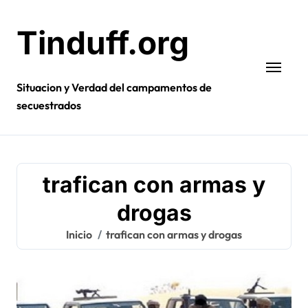
Ir
al
Tinduff.org
contenido
Situacion y Verdad del campamentos de
secuestrados
trafican con armas y
drogas
Inicio
trafican con armas y drogas