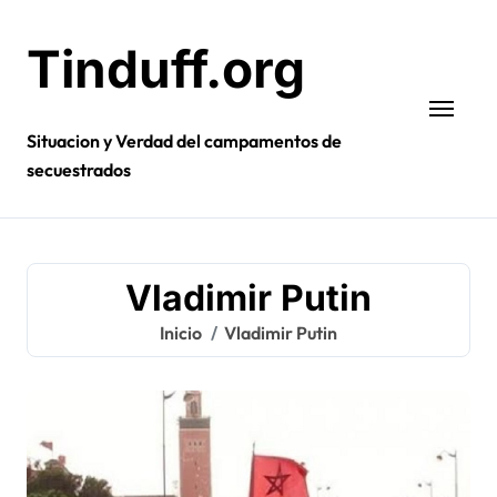
Ir
al
Tinduff.org
contenido
Situacion y Verdad del campamentos de
secuestrados
Vladimir Putin
Inicio
Vladimir Putin