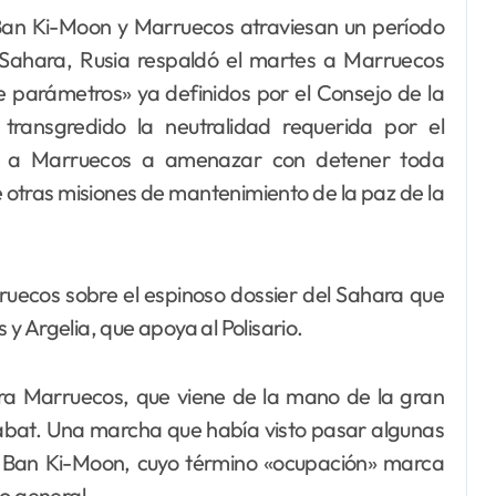
Ban Ki-Moon y Marruecos atraviesan un período
l Sahara, Rusia respaldó el martes a Marruecos
e parámetros» ya definidos por el Consejo de la
ransgredido la neutralidad requerida por el
o a Marruecos a amenazar con detener toda
 otras misiones de mantenimiento de la paz de la
uecos sobre el espinoso dossier del Sahara que
y Argelia, que apoya al Polisario.
ara Marruecos, que viene de la mano de la gran
abat. Una marcha que había visto pasar algunas
a Ban Ki-Moon, cuyo término «ocupación» marca
io general.