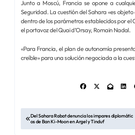
Junto a Moscú, Francia se opone a cualquie
Seguridad. La cuestión del Sahara «es objet
dentro de los parámetros establecidos por el 
el portavoz del Quai d’Orsay, Romain Nadal.
«Para Francia, el plan de autonomía present
creíble» para una solución negociada a la cuest
N
Del Sahara Rabat denuncia los impares diplomátic
os de Ban Ki-Moon en Argel y Tinduf
a