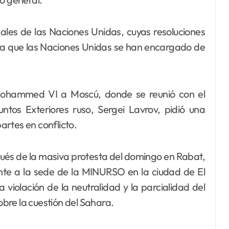
ales de las Naciones Unidas, cuyas resoluciones
, ya que las Naciones Unidas se han encargado de
y Mohammed VI a Moscú, donde se reunió con el
untos Exteriores ruso, Sergei Lavrov, pidió una
rtes en conflicto.
pués de la masiva protesta del domingo en Rabat,
ente a la sede de la MINURSO en la ciudad de El
 violación de la neutralidad y la parcialidad del
bre la cuestión del Sahara.