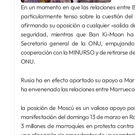
En un momento en que las relaciones entre 
particularmente tenso sobre la cuestión de
afirmando su oposición a cualquier «salida d
seguridad, mientras que Ban Ki-Moon ha t
Secretario general de la ONU, empujand
cooperación con la MINURSO y de retirarse de
ONU.
Rusia ha en efecto aportado su apoyo a Marr
ha envenenado las relaciones entre Marruecos 
la posición de Moscú es un valioso apoyo p
manifestación del domingo 13 de marzo en R
3 millones de marroquíes en protesta contr
una alineación sin precedentes de un secretar