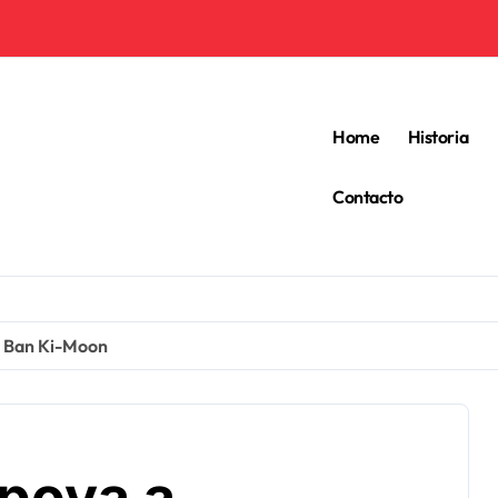
Home
Historia
Contacto
e Ban Ki-Moon
apoya a