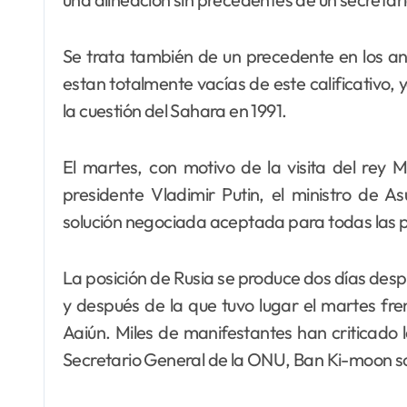
Se trata también de un precedente en los an
estan totalmente vacías de este calificativo
la cuestión del Sahara en 1991.
El martes, con motivo de la visita del re
presidente Vladimir Putin, el ministro de As
solución negociada aceptada para todas las pa
La posición de Rusia se produce dos días des
y después de la que tuvo lugar el martes fr
Aaiún. Miles de manifestantes han criticado la
Secretario General de la ONU, Ban Ki-moon so