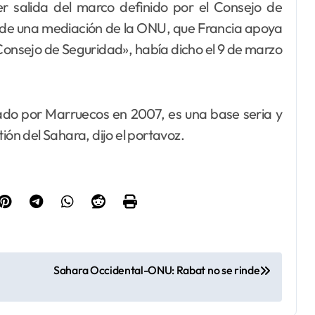
r salida del marco definido por el Consejo de
o de una mediación de la ONU, que Francia apoya
Consejo de Seguridad», había dicho el 9 de marzo
ado por Marruecos en 2007, es una base seria y
ión del Sahara, dijo el portavoz.
Sahara Occidental-ONU: Rabat no se rinde