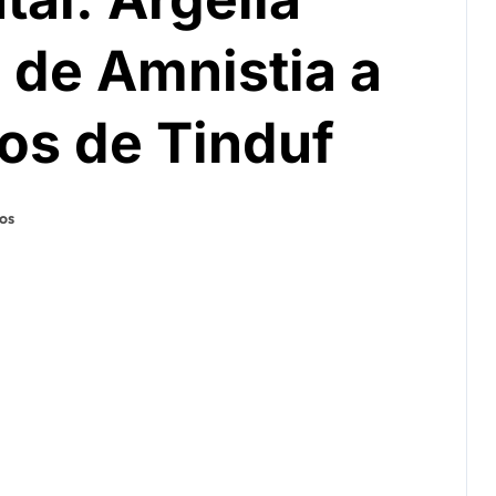
 de Amnistia a
os de Tinduf
os