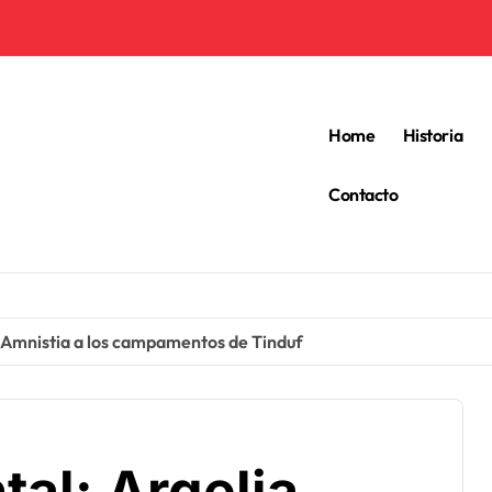
Home
Historia
Contacto
e Amnistia a los campamentos de Tinduf
al: Argelia