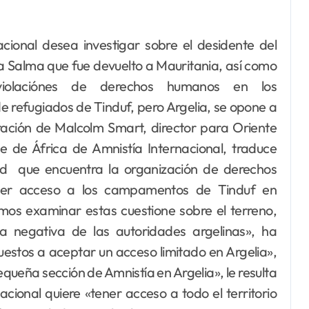
fa Salma que fue devuelto a Mauritania, así como
violaciónes de derechos humanos en los
refugiados de Tinduf, pero Argelia, se opone a
aración de Malcolm Smart, director para Oriente
e de África de Amnistía Internacional, traduce
tad que encuentra la organización de derechos
er acceso a los campamentos de Tinduf en
mos examinar estas cuestione sobre el terreno,
la negativa de las autoridades argelinas», ha
stos a aceptar un acceso limitado en Argelia»,
equeña sección de Amnistía en Argelia», le resulta
nacional quiere «tener acceso a todo el territorio