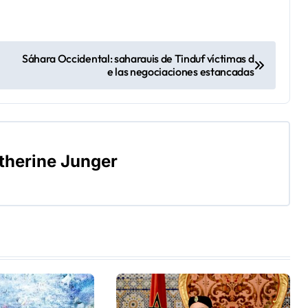
Sáhara Occidental: saharauis de Tinduf víctimas d
e las negociaciones estancadas
therine Junger