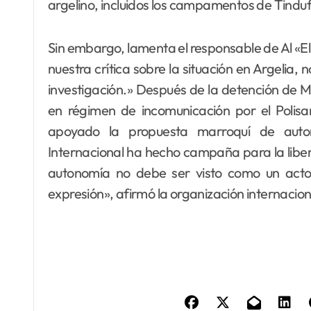
argelino, incluidos los campamentos de Tinduf »
Sin embargo, lamenta el responsable de Al «E
nuestra crítica sobre la situación en Argelia, 
investigación.» Después de la detención de M
en régimen de incomunicación por el Polis
apoyado la propuesta marroquí de auto
Internacional ha hecho campaña para la libera
autonomía no debe ser visto como un acto qu
expresión», afirmó la organización internacion