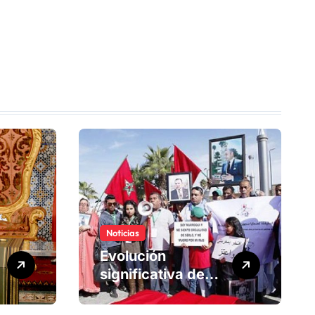
Noticias
Evolución
significativa de
los derechos
humanos en