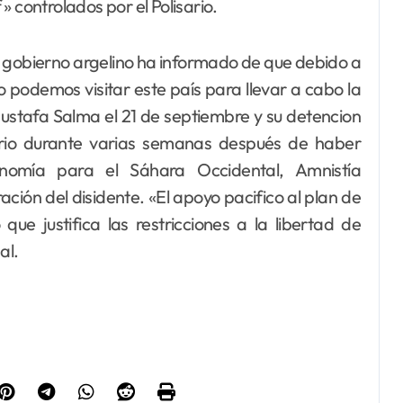
 controlados por el Polisario.
l gobierno argelino ha informado de que debido a
no podemos visitar este país para llevar a cabo la
ustafa Salma el 21 de septiembre y su detencion
ario durante varias semanas después de haber
nomía para el Sáhara Occidental, Amnistía
ción del disidente. «El apoyo pacifico al plan de
e justifica las restricciones a la libertad de
al.