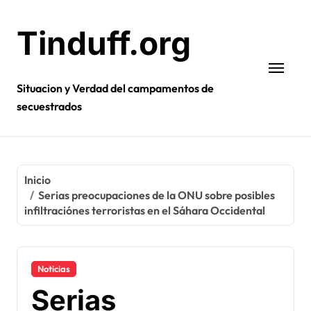
Ir
al
Tinduff.org
contenido
Situacion y Verdad del campamentos de
secuestrados
Inicio
Serias preocupaciones de la ONU sobre posibles
infiltraciónes terroristas en el Sáhara Occidental
Noticias
Serias