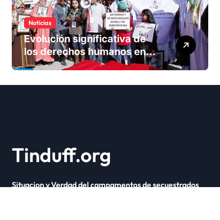
Noticias
Evolución significativa de
los derechos humanos en
Marruecos bajo el reinado
del rey Mohammed VI
Tinduff.org
Situacion y Verdad del campamentos de secuestrados