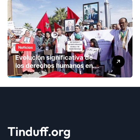
Sáhara
Noticias
Evolución significativa de
los derechos humanos en
Marruecos bajo el reinado
del rey Mohammed VI
Tinduff.org