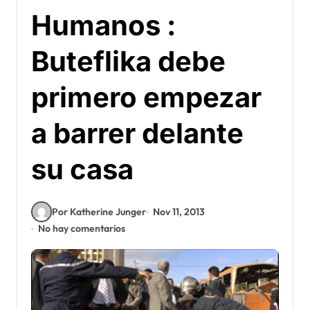
Humanos :
Buteflika debe
primero empezar
a barrer delante
su casa
Por Katherine Junger
Nov 11, 2013
No hay comentarios