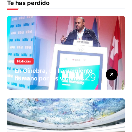
Te has perdido
Noticias
En Ginebra, un llamamiento
humano por las víctimas
olvidadas de las minas en el
Sáhara marroquí