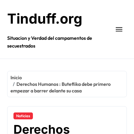
Ir
al
Tinduff.org
contenido
Situacion y Verdad del campamentos de
secuestrados
Inicio
Derechos Humanos : Buteflika debe primero
empezar a barrer delante su casa
Noticias
Derechos