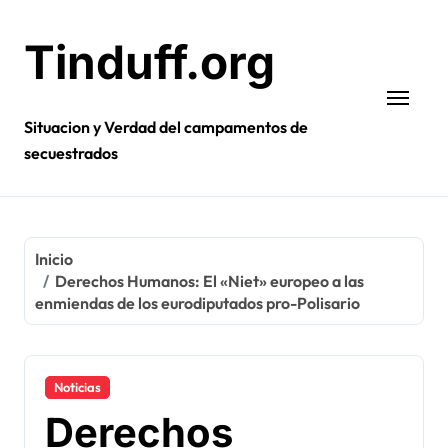
Ir
al
Tinduff.org
contenido
Situacion y Verdad del campamentos de
secuestrados
Inicio
Derechos Humanos: El «Niet» europeo a las
enmiendas de los eurodiputados pro-Polisario
Noticias
Derechos