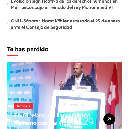
Evolución significativa de los derechos humanos en
Marruecos bajo el reinado del rey Mohammed VI
ONU-Sáhara : Horst Köhler esperado el 29 de enero
ante el Consejo de Seguridad
Te has perdido
Noticias
En Ginebra, un llamamiento
humano por las víctimas