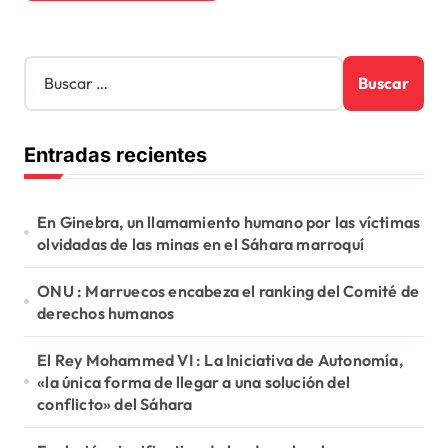
B
u
s
c
Entradas recientes
a
r
:
En Ginebra, un llamamiento humano por las víctimas
olvidadas de las minas en el Sáhara marroquí
ONU : Marruecos encabeza el ranking del Comité de
derechos humanos
El Rey Mohammed VI : La Iniciativa de Autonomía,
«la única forma de llegar a una solución del
conflicto» del Sáhara