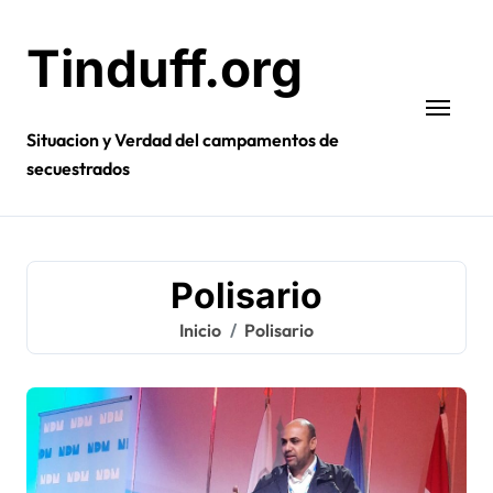
Ir
al
Tinduff.org
contenido
Situacion y Verdad del campamentos de
secuestrados
Polisario
Inicio
Polisario