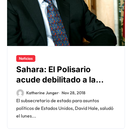
Noticias
Sahara: El Polisario
acude debilitado a la
reunión de Ginebra
Katherine Junger
Nov 28, 2018
El subsecretario de estado para asuntos
políticos de Estados Unidos, David Hale, saludó
el lunes...