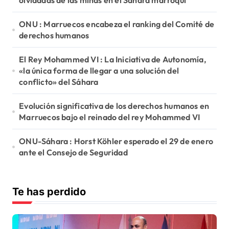
olvidadas de las minas en el Sáhara marroquí
ONU : Marruecos encabeza el ranking del Comité de
derechos humanos
El Rey Mohammed VI : La Iniciativa de Autonomía,
«la única forma de llegar a una solución del
conflicto» del Sáhara
Evolución significativa de los derechos humanos en
Marruecos bajo el reinado del rey Mohammed VI
ONU-Sáhara : Horst Köhler esperado el 29 de enero
ante el Consejo de Seguridad
Te has perdido