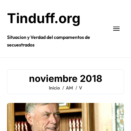
Ir
al
Tinduff.org
contenido
Situacion y Verdad del campamentos de
secuestrados
noviembre 2018
Inicio
AM
V