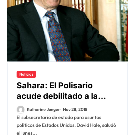
Noticias
Sahara: El Polisario
acude debilitado a la
reunión de Ginebra
Katherine Junger
Nov 28, 2018
El subsecretario de estado para asuntos
políticos de Estados Unidos, David Hale, saludó
el lunes...