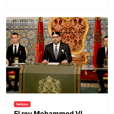
Noticias
El rey Mohammed VI