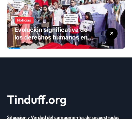
Noticias
Evolución significativa de
los derechos humanos en
Marruecos bajo el reinado
del rey Mohammed VI
Tinduff.org
Situacion y Verdad del campamentos de secuestrados