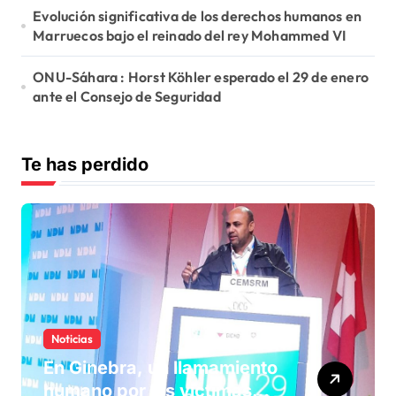
Evolución significativa de los derechos humanos en
Marruecos bajo el reinado del rey Mohammed VI
ONU-Sáhara : Horst Köhler esperado el 29 de enero
ante el Consejo de Seguridad
Te has perdido
Noticias
En Ginebra, un llamamiento
humano por las víctimas