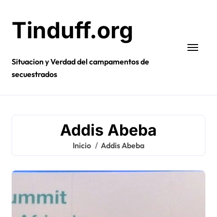
Ir
al
Tinduff.org
contenido
Situacion y Verdad del campamentos de
secuestrados
Addis Abeba
Inicio
Addis Abeba