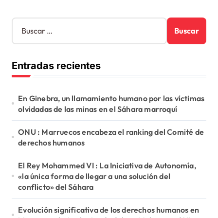
B
u
s
c
Entradas recientes
a
r
:
En Ginebra, un llamamiento humano por las víctimas
olvidadas de las minas en el Sáhara marroquí
ONU : Marruecos encabeza el ranking del Comité de
derechos humanos
El Rey Mohammed VI : La Iniciativa de Autonomía,
«la única forma de llegar a una solución del
conflicto» del Sáhara
Evolución significativa de los derechos humanos en