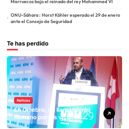
Marruecos bajo el reinado del rey Mohammed VI
ONU-Sáhara : Horst Köhler esperado el 29 de enero
ante el Consejo de Seguridad
Te has perdido
Noticias
En Ginebra, un llamamiento
humano por las víctimas
olvidadas de las minas en el