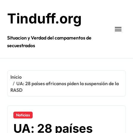
Ir
al
Tinduff.org
contenido
Situacion y Verdad del campamentos de
secuestrados
Inicio
UA: 28 países africanos piden la suspensión de la
RASD
Noticias
UA: 28 países