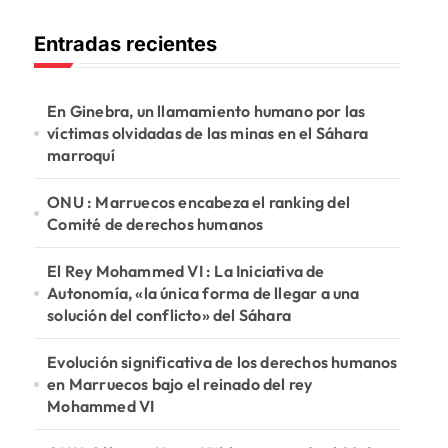
c
Entradas recientes
a
r
:
En Ginebra, un llamamiento humano por las
víctimas olvidadas de las minas en el Sáhara
marroquí
ONU : Marruecos encabeza el ranking del
Comité de derechos humanos
El Rey Mohammed VI : La Iniciativa de
Autonomía, «la única forma de llegar a una
solución del conflicto» del Sáhara
Evolución significativa de los derechos humanos
en Marruecos bajo el reinado del rey
Mohammed VI