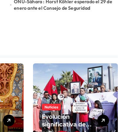
ONU-Sáhara : Horst Köhler esperado el 29 de
enero ante el Consejo de Seguridad
Noticias
Evolución
significativa de