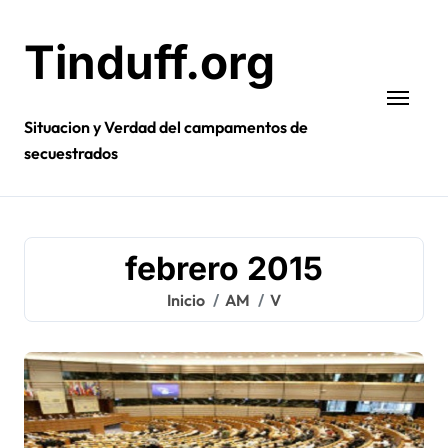
Ir
al
Tinduff.org
contenido
Situacion y Verdad del campamentos de
secuestrados
febrero 2015
Inicio
AM
V