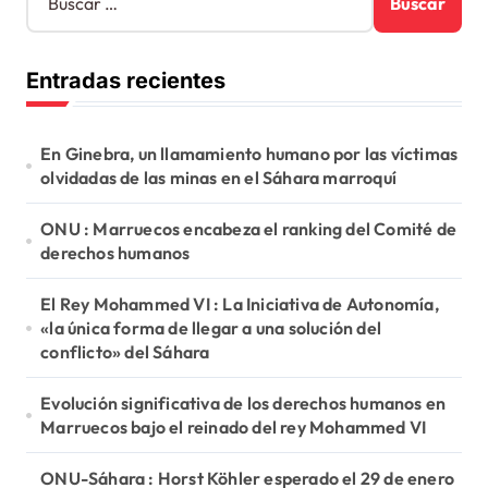
u
s
c
Entradas recientes
a
r
:
En Ginebra, un llamamiento humano por las víctimas
olvidadas de las minas en el Sáhara marroquí
ONU : Marruecos encabeza el ranking del Comité de
derechos humanos
El Rey Mohammed VI : La Iniciativa de Autonomía,
«la única forma de llegar a una solución del
conflicto» del Sáhara
Evolución significativa de los derechos humanos en
Marruecos bajo el reinado del rey Mohammed VI
ONU-Sáhara : Horst Köhler esperado el 29 de enero