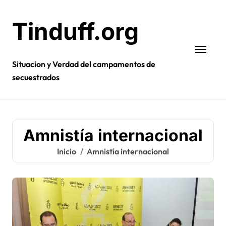
Ir
al
Tinduff.org
contenido
Situacion y Verdad del campamentos de
secuestrados
Amnistía internacional
Inicio
Amnistía internacional