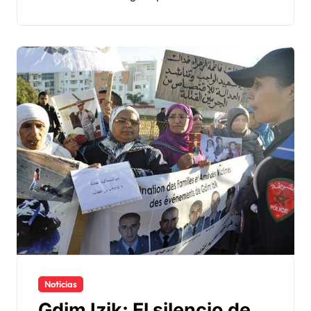
Noticias
Gdim Izik: El silencio de