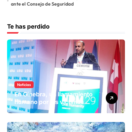
ante el Consejo de Seguridad
Te has perdido
Noticias
En Ginebra, un llamamiento
humano por las víctimas
olvidadas de las minas en el
Sáhara marroquí