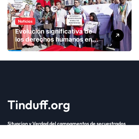
Noticias
Evolución significativa de
los derechos humanos en
Marruecos bajo el reinado
del rey Mohammed VI
Tinduff.org
Situacion y Verdad del campamentos de secuestrados