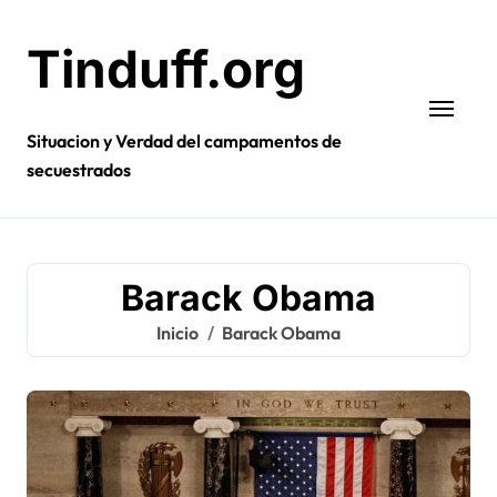
Ir
al
Tinduff.org
contenido
Situacion y Verdad del campamentos de
secuestrados
Barack Obama
Inicio
Barack Obama