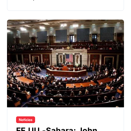
Noticias
EE.UU.-Sahara: John