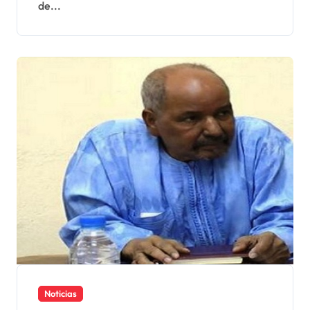
de...
Noticias