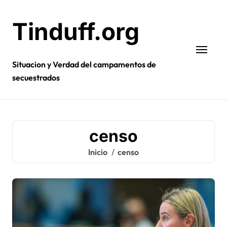
Ir
al
Tinduff.org
contenido
Situacion y Verdad del campamentos de
secuestrados
censo
Inicio
censo