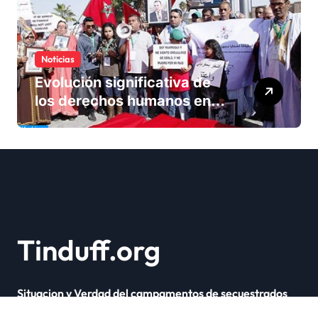
Noticias
Evolución significativa de
los derechos humanos en
Marruecos bajo el reinado
del rey Mohammed VI
Tinduff.org
Situacion y Verdad del campamentos de secuestrados