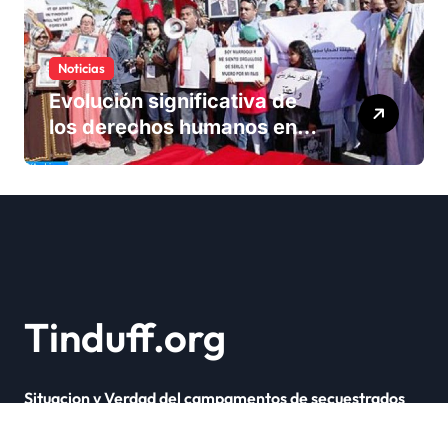
Noticias
Evolución significativa de
los derechos humanos en
Marruecos bajo el reinado
del rey Mohammed VI
Tinduff.org
Situacion y Verdad del campamentos de secuestrados