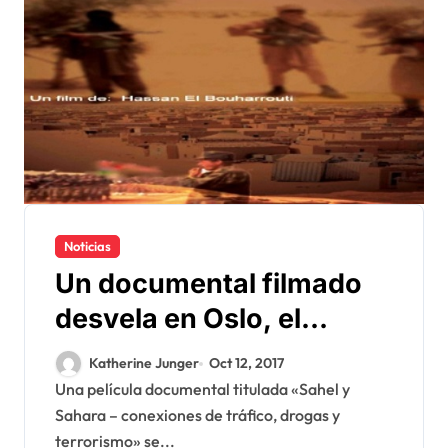
Noticias
Un documental filmado
desvela en Oslo, el
verdadero rostro del
Katherine Junger
Oct 12, 2017
Polisario
Una película documental titulada «Sahel y
Sahara – conexiones de tráfico, drogas y
terrorismo» se...