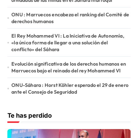
olvidadas de las minas en el Sáhara marroquí
ONU : Marruecos encabeza el ranking del Comité de
derechos humanos
El Rey Mohammed VI : La Iniciativa de Autonomía,
«la única forma de llegar a una solución del
conflicto» del Sáhara
Evolución significativa de los derechos humanos en
Marruecos bajo el reinado del rey Mohammed VI
ONU-Sáhara : Horst Köhler esperado el 29 de enero
ante el Consejo de Seguridad
Te has perdido