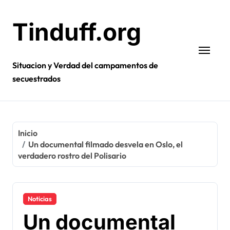
Ir
al
Tinduff.org
contenido
Situacion y Verdad del campamentos de
secuestrados
Inicio
Un documental filmado desvela en Oslo, el
verdadero rostro del Polisario
Noticias
Un documental