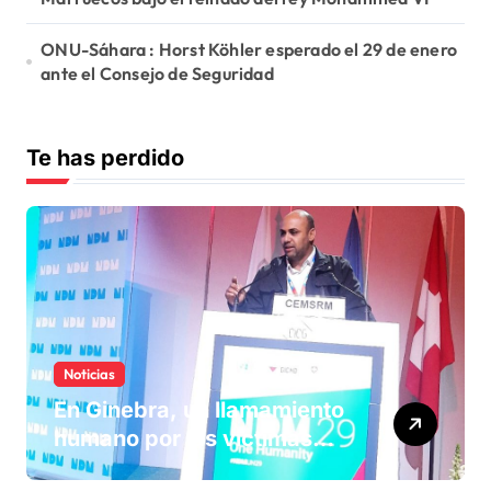
ONU-Sáhara : Horst Köhler esperado el 29 de enero
ante el Consejo de Seguridad
Te has perdido
Noticias
En Ginebra, un llamamiento
humano por las víctimas
olvidadas de las minas en el