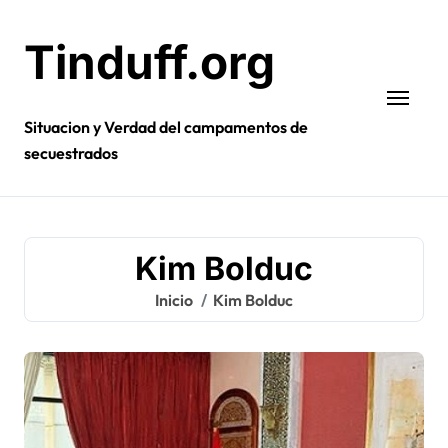
Ir
al
Tinduff.org
contenido
Situacion y Verdad del campamentos de
secuestrados
Kim Bolduc
Inicio
Kim Bolduc