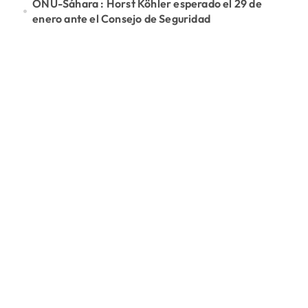
ONU-Sáhara : Horst Köhler esperado el 29 de
enero ante el Consejo de Seguridad