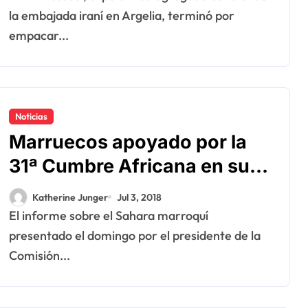
la embajada iraní en Argelia, terminó por
empacar...
Noticias
Marruecos apoyado por la
31ª Cumbre Africana en su
posición sobre el Sahara
Katherine Junger
Jul 3, 2018
El informe sobre el Sahara marroquí
presentado el domingo por el presidente de la
Comisión...