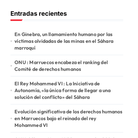
c
Entradas recientes
a
r
:
En Ginebra, un llamamiento humano por las
víctimas olvidadas de las minas en el Sáhara
marroquí
ONU : Marruecos encabeza el ranking del
Comité de derechos humanos
El Rey Mohammed VI : La Iniciativa de
Autonomía, «la única forma de llegar a una
solución del conflicto» del Sáhara
Evolución significativa de los derechos humanos
en Marruecos bajo el reinado del rey
Mohammed VI