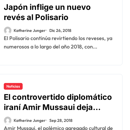
Japón inflige un nuevo
revés al Polisario
Katherine Junger
Dic 26, 2018
El Polisario continúa revirtiendo los reveses, ya
numerosos a lo largo del año 2018, con...
Noticias
El controvertido diplomático
iraní Amir Mussaui deja
sigilosamente su puesto en
Katherine Junger
Sep 28, 2018
Argel
Amir Mussaui, el polémico agregado cultural de