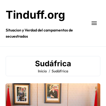
Ir
al
Tinduff.org
contenido
Situacion y Verdad del campamentos de
secuestrados
Sudáfrica
Inicio
Sudáfrica