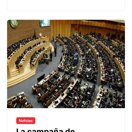
Noticias
La campaña de