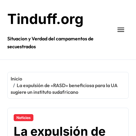
Ir
al
Tinduff.org
contenido
Situacion y Verdad del campamentos de
secuestrados
Inicio
La expulsión de «RASD» beneficiosa para la UA
sugiere un instituto sudafricano
Noticias
La expulsión de