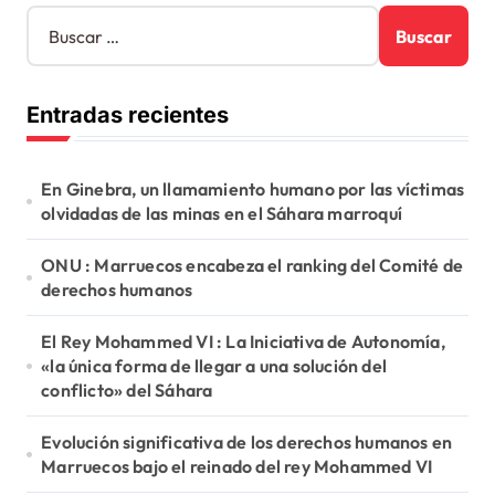
B
u
s
c
Entradas recientes
a
r
:
En Ginebra, un llamamiento humano por las víctimas
olvidadas de las minas en el Sáhara marroquí
ONU : Marruecos encabeza el ranking del Comité de
derechos humanos
El Rey Mohammed VI : La Iniciativa de Autonomía,
«la única forma de llegar a una solución del
conflicto» del Sáhara
Evolución significativa de los derechos humanos en
Marruecos bajo el reinado del rey Mohammed VI