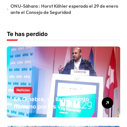
ONU-Sáhara : Horst Köhler esperado el 29 de enero
ante el Consejo de Seguridad
Te has perdido
Noticias
En Ginebra, un llamamiento
humano por las víctimas
olvidadas de las minas en el
Sáhara marroquí