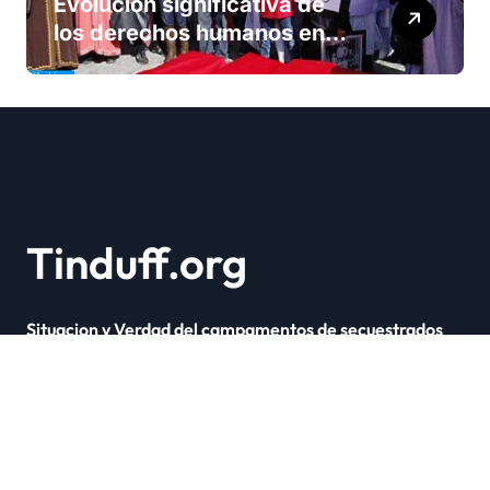
Evolución significativa de
los derechos humanos en
Marruecos bajo el reinado
del rey Mohammed VI
Tinduff.org
Situacion y Verdad del campamentos de secuestrados
Copyright © Todos los derechos reservados
|
Newsxo