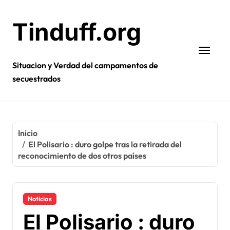
Ir
al
Tinduff.org
contenido
Situacion y Verdad del campamentos de
secuestrados
Inicio
El Polisario : duro golpe tras la retirada del
reconocimiento de dos otros países
Noticias
El Polisario : duro