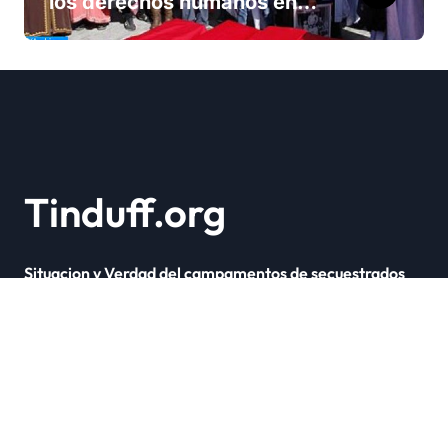
los derechos humanos en
Marruecos bajo el reinado
del rey Mohammed VI
Tinduff.org
Situacion y Verdad del campamentos de secuestrados
Copyright © Todos los derechos reservados
|
Newsxo
por
Themeansar
.