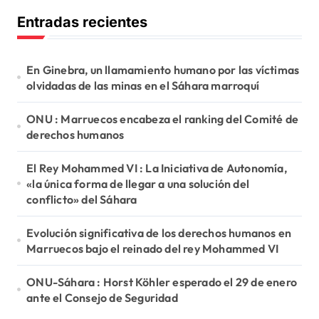
c
Entradas recientes
a
r
:
En Ginebra, un llamamiento humano por las víctimas
olvidadas de las minas en el Sáhara marroquí
ONU : Marruecos encabeza el ranking del Comité de
derechos humanos
El Rey Mohammed VI : La Iniciativa de Autonomía,
«la única forma de llegar a una solución del
conflicto» del Sáhara
Evolución significativa de los derechos humanos en
Marruecos bajo el reinado del rey Mohammed VI
ONU-Sáhara : Horst Köhler esperado el 29 de enero
ante el Consejo de Seguridad