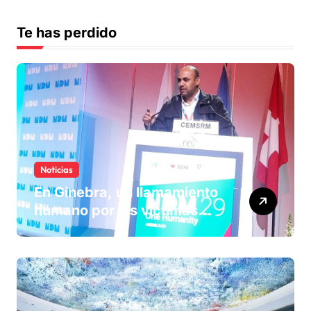
Te has perdido
Noticias
En Ginebra, un llamamiento
humano por las víctimas
olvidadas de las minas en el
Sáhara marroquí