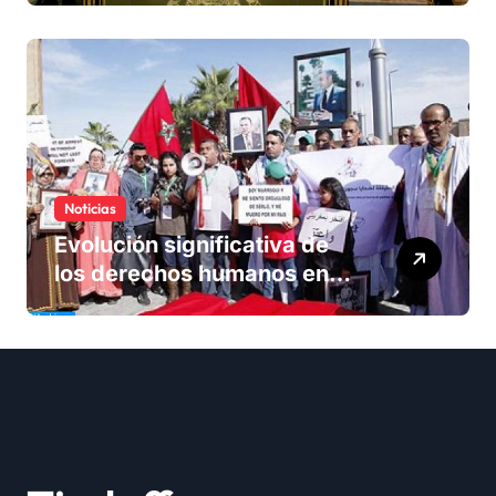
solución del conflicto» del
Sáhara
Noticias
Evolución significativa de
los derechos humanos en
Marruecos bajo el reinado
del rey Mohammed VI