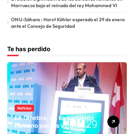
Marruecos bajo el reinado del rey Mohammed VI
ONU-Sáhara : Horst Köhler esperado el 29 de enero
ante el Consejo de Seguridad
Te has perdido
Noticias
En Ginebra, un llamamiento
humano por las víctimas
olvidadas de las minas en el