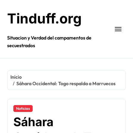
Ir
al
Tinduff.org
contenido
Situacion y Verdad del campamentos de
secuestrados
Inicio
Sáhara Occidental: Togo respalda a Marruecos
Noticias
Sáhara